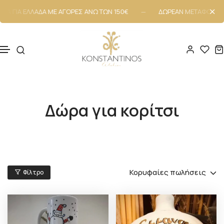
Α ΓΙΑ ΕΛΛΑΔΑ ΜΕ ΑΓΟΡΕΣ ΑΝΩ ΤΩΝ 150€
ΔΩΡΕΑΝ ΜΕΤΑΦΟΡΙΚΑ 
Μετάβαση στο περιεχόμενο
Δώρα για κορίτσι
Κορυφαίες πωλήσεις
Φίλτρο