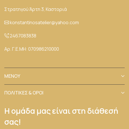
Στρατηγού Άρτη 3, Καστοριά
konstantinosatelier@yahoo.com
2467083838
Aρ. Γ.Ε.ΜΗ: 070986210000
ΜΕΝΟΥ
ΠΟΛΙΤΙΚΕΣ & ΟΡΟΙ
Η ομάδα μας είναι στη διάθεσή
σας!